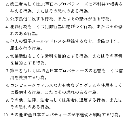
第三者もしくはJR西日本プロパティーズに不利益や損害を
与える行為、またはその恐れのある行為。
公序良俗に反する行為、またはその恐れがある行為。
犯罪行為もしくは犯罪行為に結びつく行為、またはその恐
れのある行為。
他人の電子メールアドレスを登録するなど、虚偽の申告、
届出を行う行為。
営業活動もしくは営利を目的とする行為、またはその準備
を目的とする行為。
第三者もしくはJR西日本プロパティーズの名誉もしくは信
用を毀損する行為。
コンピュータウィルスなど有害なプログラムを使用もしく
は提供する行為、またはその恐れのある行為。
その他、法律、法令もしくは条令に違反する行為、または
その恐れのある行為。
その他JR西日本プロパティーズが不適切と判断する行為。