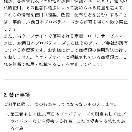
権法、各種条約及びその他の法律で保護されています。個人の
私的使用、その他著作権法によって認められる範囲を超えて、
これらの情報を使用（複製、改変、配布などを含む）すること
は、事前にJR西日本プロパティーズから許可を得ない限り禁止
します。
また、当ウェブサイトで使用される商標、ロゴ、サービスマー
クは、JR西日本プロパティーズまたはそのグループ会社が所有
している商標類です。お客様に対して商標類の使用許諾は行っ
ておりません。当ウェブサイトに掲載されている商標類は、こ
れを無断で転用・転載することを禁止しています。
2. 禁止事項
ご利用に際し、次の行為をしてはならないものとします。
第三者もしくはJR西日本プロパティーズの財産もしくはプ
ライバシーなどを侵害する行為、または侵害する恐れのあ
る行為。