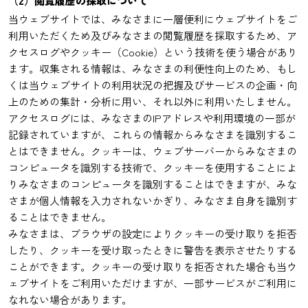
（2）閲覧履歴の採取について
当ウェブサイトでは、みなさまに一層便利にウェブサイトをご
利用いただくため及びみなさまの閲覧履歴を採取するため、ア
クセスログやクッキー（Cookie）という技術を使う場合があり
ます。収集される情報は、みなさまの利便性向上のため、もし
くは当ウェブサイトの利用状況の把握及びサービスの企画・向
上のための集計・分析に用い、それ以外に利用いたしません。
アクセスログには、みなさまのIPアドレスや利用環境の一部が
記録されていますが、これらの情報からみなさまを識別するこ
とはできません。クッキーは、ウェブサーバーからみなさまの
コンピュータを識別する技術で、クッキーを使用することによ
りみなさまのコンピュータを識別することはできますが、みな
さまが個人情報を入力されないかぎり、みなさま自身を識別す
ることはできません。
みなさまは、ブラウザの設定によりクッキーの受け取りを拒否
したり、クッキーを受け取ったときに警告を表示させたりする
ことができます。クッキーの受け取りを拒否された場合も当ウ
ェブサイトをご利用いただけますが、一部サービスがご利用に
なれない場合があります。