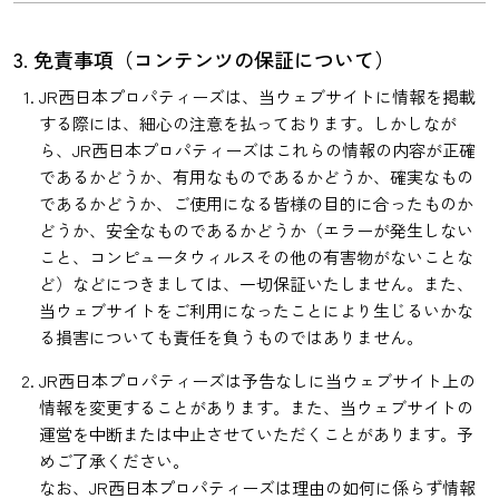
3. 免責事項（コンテンツの保証について）
JR西日本プロパティーズは、当ウェブサイトに情報を掲載
する際には、細心の注意を払っております。しかしなが
ら、JR西日本プロパティーズはこれらの情報の内容が正確
であるかどうか、有用なものであるかどうか、確実なもの
であるかどうか、ご使用になる皆様の目的に合ったものか
どうか、安全なものであるかどうか（エラーが発生しない
こと、コンピュータウィルスその他の有害物がないことな
ど）などにつきましては、一切保証いたしません。また、
当ウェブサイトをご利用になったことにより生じるいかな
る損害についても責任を負うものではありません。
JR西日本プロパティーズは予告なしに当ウェブサイト上の
情報を変更することがあります。また、当ウェブサイトの
運営を中断または中止させていただくことがあります。予
めご了承ください。
なお、JR西日本プロパティーズは理由の如何に係らず情報