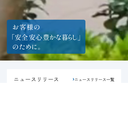
ニュースリリース
ニュースリリース一覧
2026.06.12
近畿
住まい
「ザ・パークハウス 大阪上本町タワー」モデル
ルームオープン