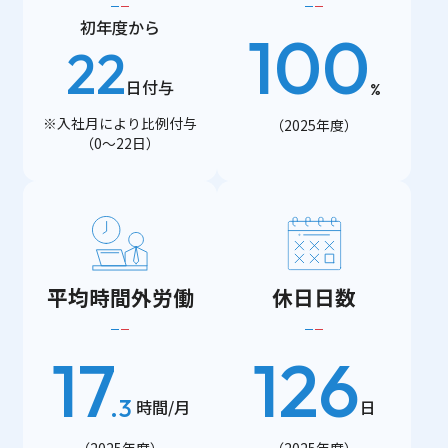
初年度から
100
22
日付与
%
※入社月により比例付与
（2025年度）
（0～22日）
平均時間外労働
休日日数
17
126
.
3
時間/月
日
（2025年度）
（2025年度）