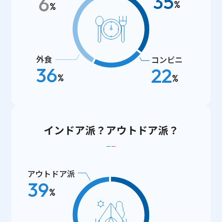
35
6
%
%
外食
コンビニ
36
22
%
%
インドア派？アウトドア派？
アウトドア派
39
%