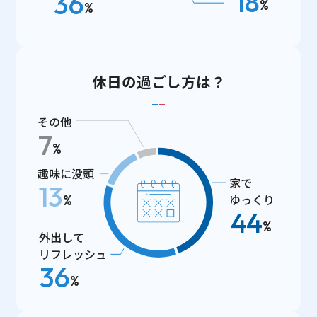
18
36
%
%
休日の過ごし方は？
その他
7
%
趣味に没頭
家で
13
%
ゆっくり
44
%
外出して
リフレッシュ
36
%